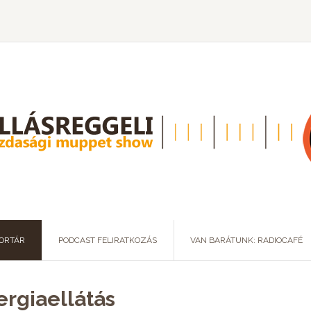
ORTÁR
PODCAST FELIRATKOZÁS
VAN BARÁTUNK: RADIOCAFÉ
ergiaellátás