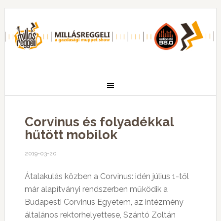
Corvinus és folyadékkal
hűtött mobilok
2019-03-20
Átalakulás közben a Corvinus: idén július 1-től
már alapítványi rendszerben működik a
Budapesti Corvinus Egyetem, az intézmény
általános rektorhelyettese, Szántó Zoltán