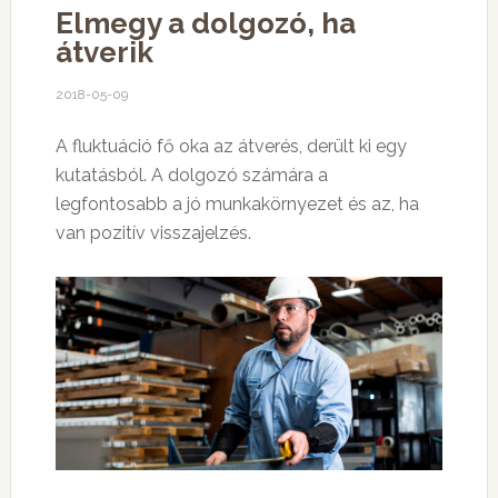
Elmegy a dolgozó, ha
átverik
2018-05-09
A fluktuáció fő oka az átverés, derült ki egy
kutatásból. A dolgozó számára a
legfontosabb a jó munkakörnyezet és az, ha
van pozitív visszajelzés.