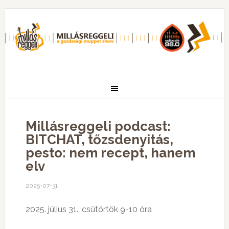
Millásreggeli podcast:
BITCHAT, tőzsdenyitás,
pesto: nem recept, hanem
elv
2025-07-31
2025. július 31., csütörtök 9-10 óra