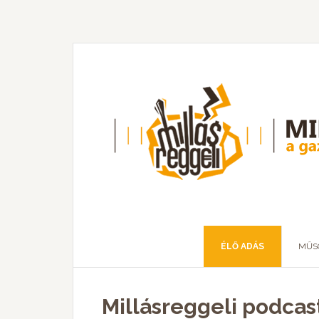
ÉLŐ ADÁS
MŰS
Millásreggeli podcas