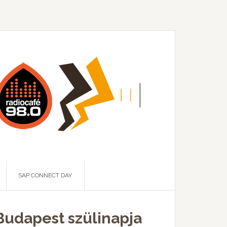
SAP CONNECT DAY
Budapest szülinapja