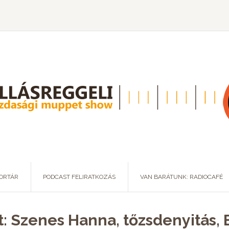
ORTÁR
PODCAST FELIRATKOZÁS
VAN BARÁTUNK: RADIOCAFÉ
t: Szenes Hanna, tőzsdenyitás, 