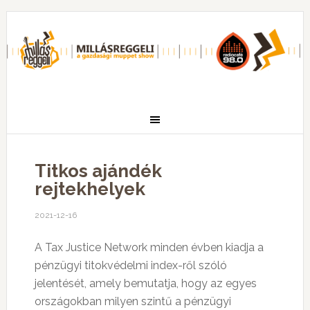
Titkos ajándék
rejtekhelyek
2021-12-16
A Tax Justice Network minden évben kiadja a
pénzügyi titokvédelmi index-ről szóló
jelentését, amely bemutatja, hogy az egyes
országokban milyen szintű a pénzügyi