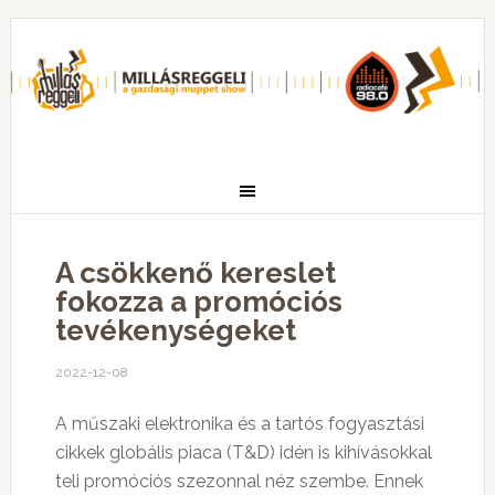
A csökkenő kereslet
fokozza a promóciós
tevékenységeket
2022-12-08
A műszaki elektronika és a tartós fogyasztási
cikkek globális piaca (T&D) idén is kihívásokkal
teli promóciós szezonnal néz szembe. Ennek