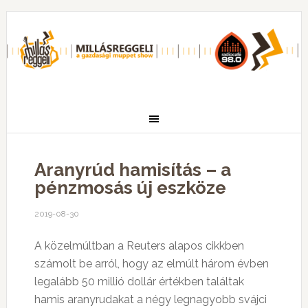
Aranyrúd hamisítás – a
pénzmosás új eszköze
2019-08-30
A közelmúltban a Reuters alapos cikkben
számolt be arról, hogy az elmúlt három évben
legalább 50 millió dollár értékben találtak
hamis aranyrudakat a négy legnagyobb svájci