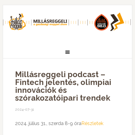
Millásreggeli podcast –
Fintech jelentés, olimpiai
innovációk és
szórakozatóipari trendek
2024-07-31
2024. július 31., szerda 8-9 óra
Részletek