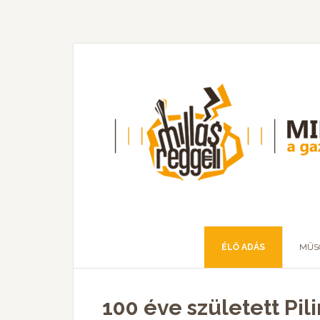
ÉLŐ ADÁS
MŰS
100 éve született Pil