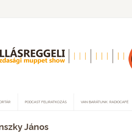
ORTÁR
PODCAST FELIRATKOZÁS
VAN BARÁTUNK: RADIOCAFÉ
inszky János