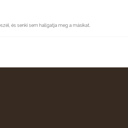
szél, és senki sem hallgatja meg a másikat.