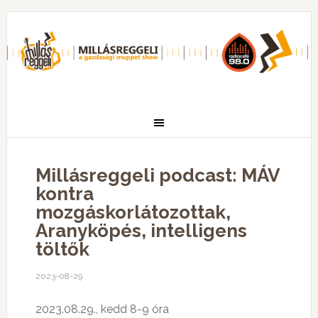
Millásreggeli podcast: MÁV
kontra
mozgáskorlátozottak,
Aranyköpés, intelligens
töltők
2023-08-29
2023.08.29., kedd 8-9 óra