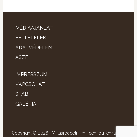
MÉDIAAJÁNLAT
FELTÉTELEK
ADATVÉDELEM
ÁSZF
IMPRESSZUM
KAPCSOLAT
STÁB
GALÉRIA
Copyright © 2026 · Millásreggeli - minden jog fenntartva!