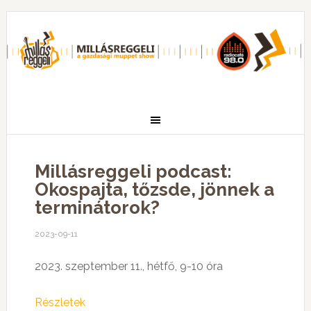
Millásreggeli podcast:
Okospajta, tőzsde, jönnek a
terminátorok?
2023-09-11
2023. szeptember 11., hétfő, 9-10 óra
Részletek