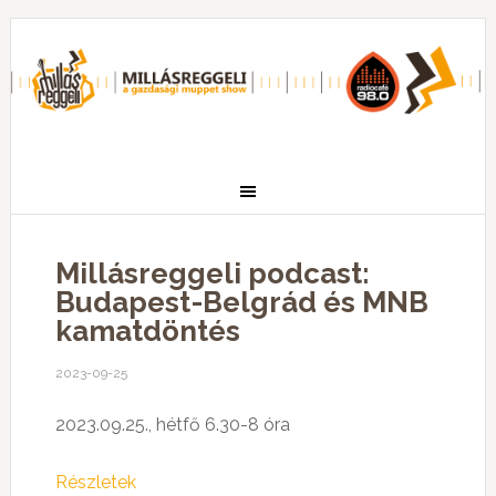
Millásreggeli podcast:
Budapest-Belgrád és MNB
kamatdöntés
2023-09-25
2023.09.25., hétfő 6.30-8 óra
Részletek