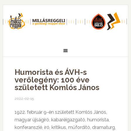
Humorista és ÁVH-s
verőlegény: 100 éve
született Komlós János
2022-02-15
1922. február 9-én született Komlós János,
magyar újságíró, kabaréigazgató, humorista,
konferanszié, író, kritikus, műfordító, dramaturg,