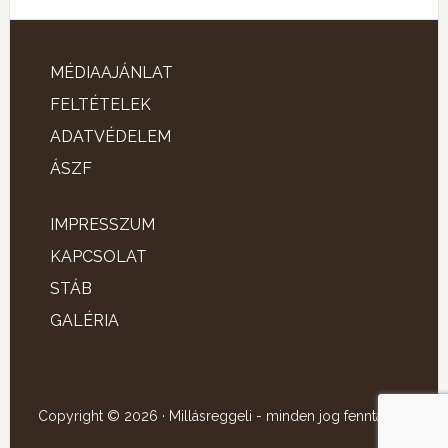
MÉDIAAJÁNLAT
FELTÉTELEK
ADATVÉDELEM
ÁSZF
IMPRESSZUM
KAPCSOLAT
STÁB
GALÉRIA
Copyright © 2026 · Millásreggeli - minden jog fenntartva!