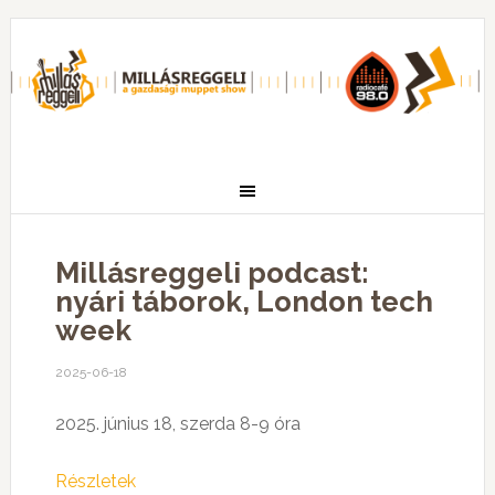
Millásreggeli podcast:
nyári táborok, London tech
week
2025-06-18
2025. június 18, szerda 8-9 óra
Részletek