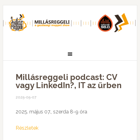
Millásreggeli podcast: CV
vagy LinkedIn?, IT az űrben
2025-05-07
2025. május 07., szerda 8-9 óra
Részletek