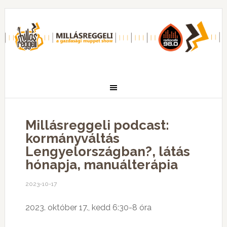
Millásreggeli podcast:
kormányváltás
Lengyelországban?, látás
hónapja, manuálterápia
2023-10-17
2023. október 17., kedd 6:30-8 óra