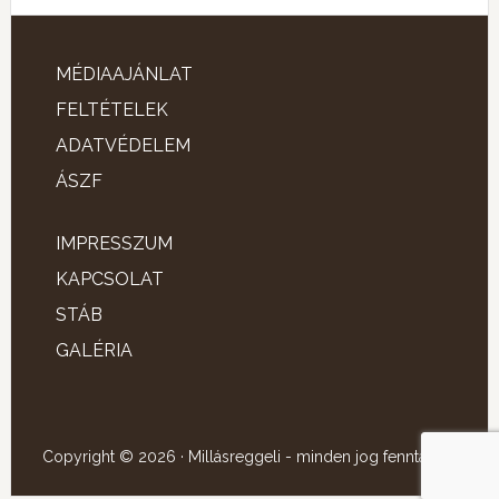
MÉDIAAJÁNLAT
FELTÉTELEK
ADATVÉDELEM
ÁSZF
IMPRESSZUM
KAPCSOLAT
STÁB
GALÉRIA
Copyright © 2026 · Millásreggeli - minden jog fenntartva!