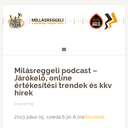
Milásreggeli podcast –
Járókelő, online
értékesítési trendek és kkv
hírek
2023-07-05
2023. július 05., szerda 6:30-8 óra
Részletek