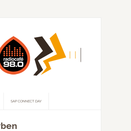
SAP CONNECT DAY
űrben