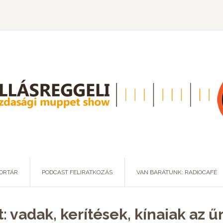
ORTÁR
PODCAST FELIRATKOZÁS
VAN BARÁTUNK: RADIOCAFÉ
: vadak, kerítések, kínaiak az 