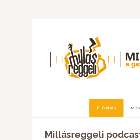
ÉLŐ ADÁS
MŰS
Millásreggeli podcast