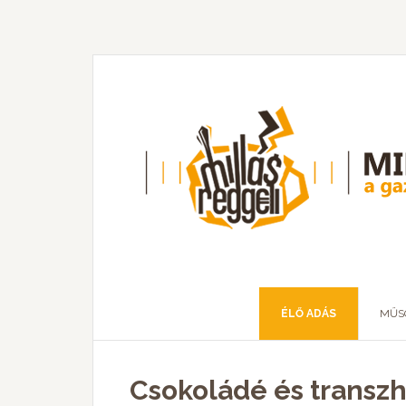
ÉLŐ ADÁS
MŰS
Csokoládé és trans