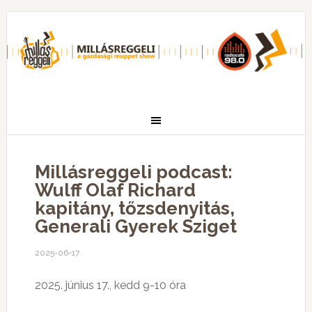
Millásreggeli podcast:
Wulff Olaf Richard
kapitány, tőzsdenyitás,
Generali Gyerek Sziget
2025-06-17
2025. június 17., kedd 9-10 óra