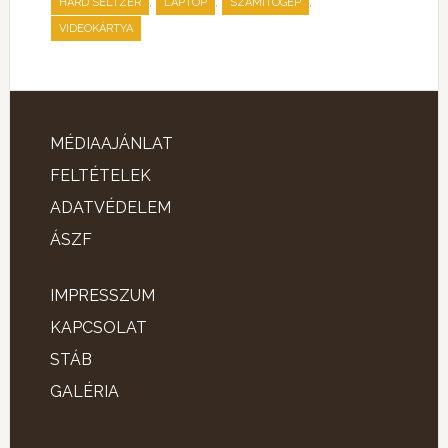
,
,
,
HARD SELTZER
LAPTOP
SZÁMÍTÓGÉP
VIDEOKÁRTYA
MÉDIAAJÁNLAT
FELTÉTELEK
ADATVÉDELEM
ÁSZF
IMPRESSZUM
KAPCSOLAT
STÁB
GALÉRIA