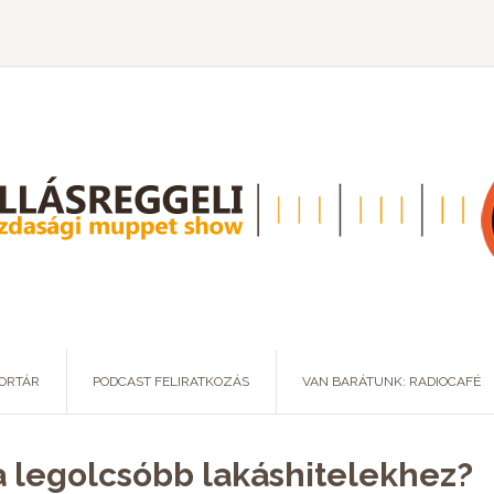
ORTÁR
PODCAST FELIRATKOZÁS
VAN BARÁTUNK: RADIOCAFÉ
 a legolcsóbb lakáshitelekhez?