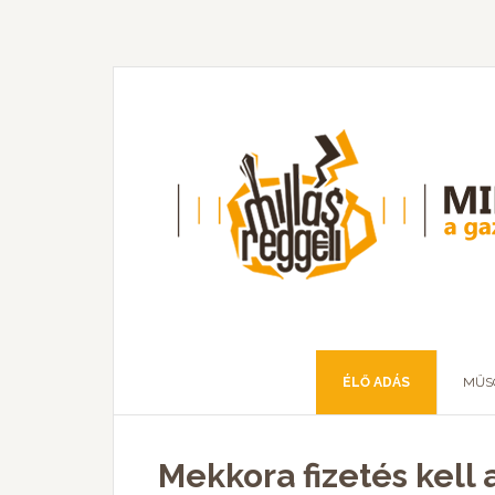
ÉLŐ ADÁS
MŰS
Mekkora fizetés kell