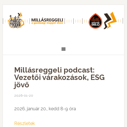
Millásreggeli podcast:
Vezetői várakozások, ESG
jövő
2026-01-20
2026. január 20., kedd 8-9 óra
Részletek