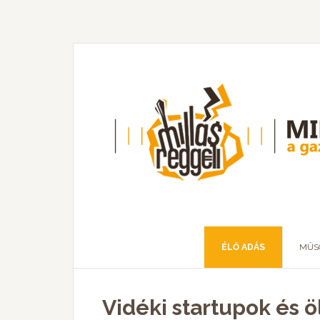
ÉLŐ ADÁS
MŰS
Vidéki startupok és 