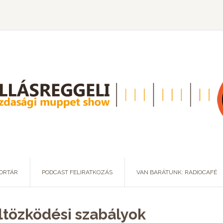
ORTÁR
PODCAST FELIRATKOZÁS
VAN BARÁTUNK: RADIOCAFÉ
öltözködési szabályok