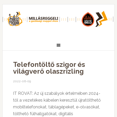
Telefontöltő szigor és
világverő olaszrizling
2022-06-09
IT ROVAT:
Az új szabályok értelmében 2024-
től a vezetékes kábelen keresztül újratölthető
mobiltelefonokat, táblagépeket, e-olvasókat,
tölthető fülhallgatókat, digitális