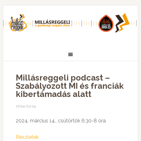
Millásreggeli podcast –
Szabályozott MI és franciák
kibertámadás alatt
2024-03-14
2024. március 14., csütörtök 6:30-8 óra
Részletek