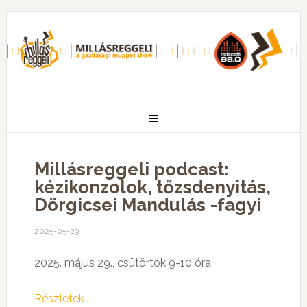
Millásreggeli podcast:
kézikonzolok, tőzsdenyitás,
Dörgicsei Mandulás -fagyi
2025-05-29
2025. május 29., csütörtök 9-10 óra
Részletek