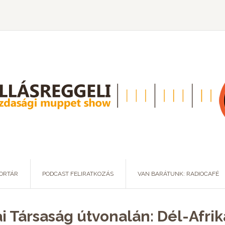
ORTÁR
PODCAST FELIRATKOZÁS
VAN BARÁTUNK: RADIOCAFÉ
i Társaság útvonalán: Dél-Afrik