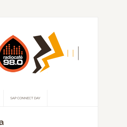
SAP CONNECT DAY
a