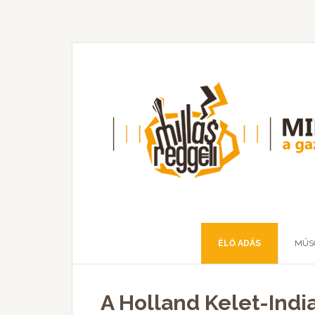
ÉLŐ ADÁS
MŰS
A Holland Kelet-India