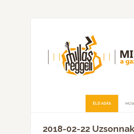
ÉLŐ ADÁS
MŰS
2018-02-22 Uzsonna