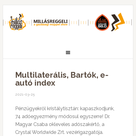
Multilaterális, Bartók, e-
autó index
2021-03-25
Pénzügyekről kristálytisztán: kapaszkodjunk,
74 adóegyezmény módosul egyszerre! Dr.
Magyar Csaba okleveles adószakértő, a
Crystal Worldwide Zrt. vezérigazgatója.