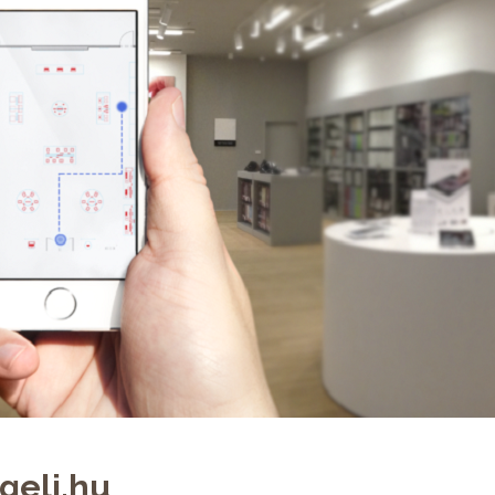
geli.hu