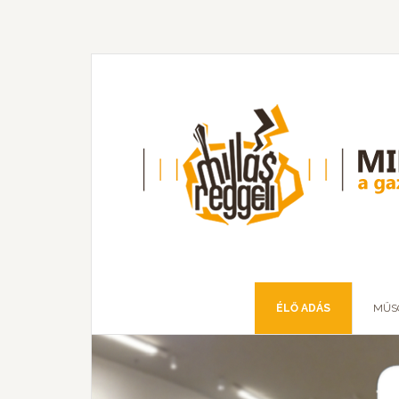
ÉLŐ ADÁS
MŰS