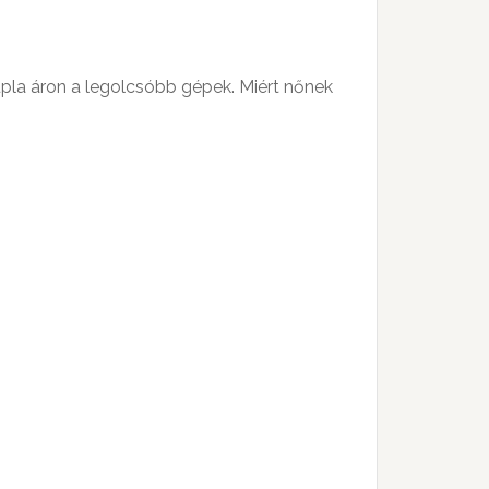
dupla áron a legolcsóbb gépek. Miért nőnek