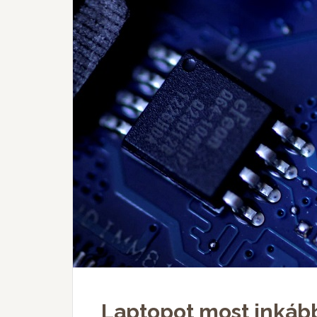
Laptopot most inkáb