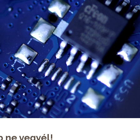
b ne vegyél!