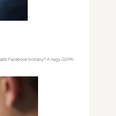
egújabb Facebook botrány? A nagy GDPR-