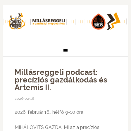
Millásreggeli podcast:
precíziós gazdálkodás és
Artemis II.
2026-02-16
2026. február 16., hétfő 9-10 óra
MIHÁLOVITS GAZDA: Mi az a precíziós