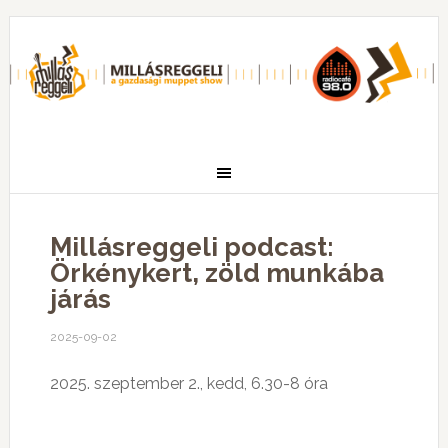
Millásreggeli podcast:
Örkénykert, zöld munkába
járás
2025-09-02
2025. szeptember 2., kedd, 6.30-8 óra