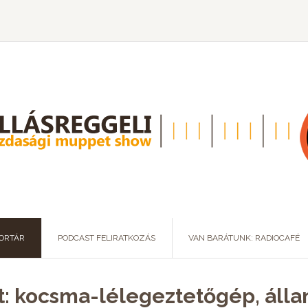
ORTÁR
PODCAST FELIRATKOZÁS
VAN BARÁTUNK: RADIOCAFÉ
t: kocsma-lélegeztetőgép, álla