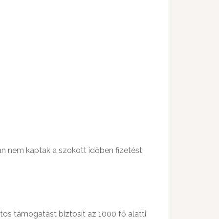
n nem kaptak a szokott időben fizetést;
tos támogatást biztosít az 1000 fő alatti