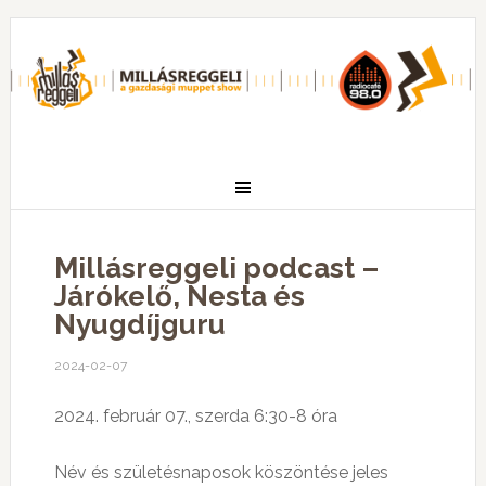
Millásreggeli podcast –
Járókelő, Nesta és
Nyugdíjguru
2024-02-07
2024. február 07., szerda 6:30-8 óra
Név és születésnaposok köszöntése jeles