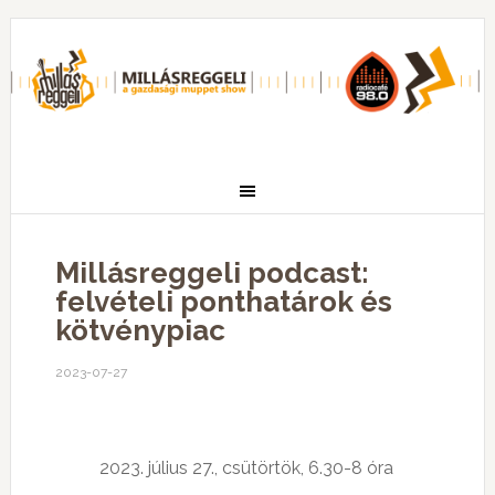
Millásreggeli podcast:
felvételi ponthatárok és
kötvénypiac
2023-07-27
2023. július 27., csütörtök, 6.30-8 óra