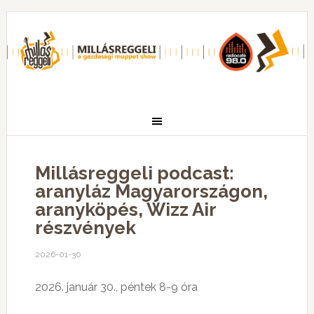
Millásreggeli podcast:
aranyláz Magyarországon,
aranyköpés, Wizz Air
részvények
2026-01-30
2026. január 30., péntek 8-9 óra