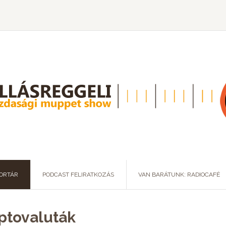
ORTÁR
PODCAST FELIRATKOZÁS
VAN BARÁTUNK: RADIOCAFÉ
iptovaluták