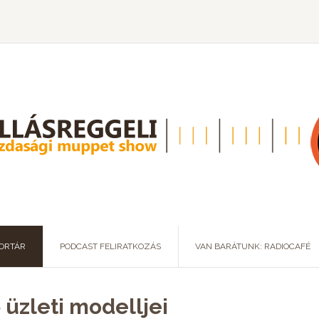
ORTÁR
PODCAST FELIRATKOZÁS
VAN BARÁTUNK: RADIOCAFÉ
 üzleti modelljei