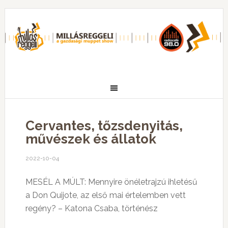
Cervantes, tőzsdenyitás,
művészek és állatok
2022-10-04
MESÉL A MÚLT: Mennyire önéletrajzú ihletésű
a Don Quijote, az első mai értelemben vett
regény? – Katona Csaba, történész