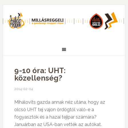
9-10 óra: UHT:
közellenség?
2014-02-04
Mihálovits gazda annak néz utána, hogy az
olcsó UHT tej vajon ördögtől való-e a
fogyasztók és a hazai tejipar számára?
Januárban az USA-ban vették az autókat.