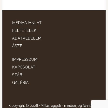
MÉDIAAJÁNLAT
FELTÉTELEK
ADATVÉDELEM
ÁSZF
IMPRESSZUM
KAPCSOLAT
STÁB
GALÉRIA
Copyright © 2026 · Millásreggeli - minden jog fenntartva!