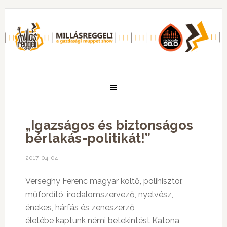
„Igazságos és biztonságos
bérlakás-politikát!”
2017-04-04
Verseghy Ferenc magyar költő, polihisztor,
műfordító, irodalomszervező, nyelvész,
énekes, hárfás és zeneszerző
életébe kaptunk némi betekintést Katona