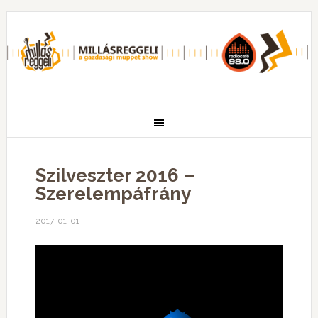
Szilveszter 2016 –
Szerelempáfrány
2017-01-01