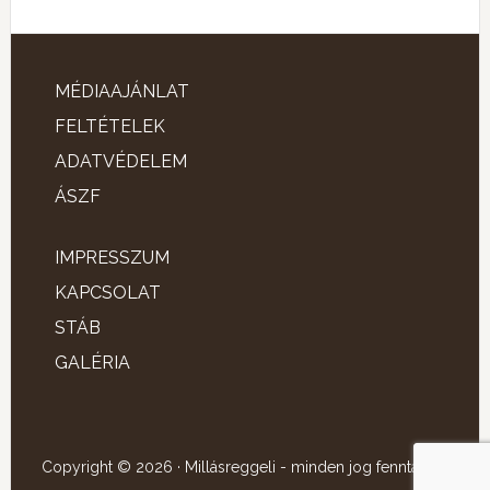
MÉDIAAJÁNLAT
FELTÉTELEK
ADATVÉDELEM
ÁSZF
IMPRESSZUM
KAPCSOLAT
STÁB
GALÉRIA
Copyright © 2026 · Millásreggeli - minden jog fenntartva!