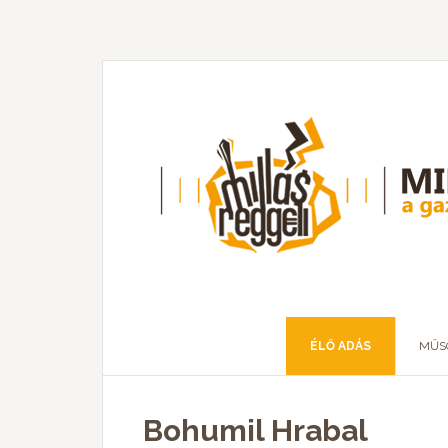
ÉLŐ ADÁS
MŰS
Bohumil Hrabal